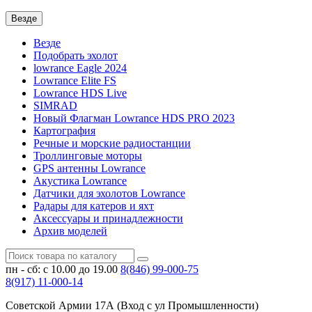
Везде
Везде
Подобрать эхолот
lowrance Eagle 2024
Lowrance Elite FS
Lowrance HDS Live
SIMRAD
Новый Флагман Lowrance HDS PRO 2023
Картография
Речные и морские радиостанции
Троллинговые моторы
GPS антенны Lowrance
Акустика Lowrance
Датчики для эхолотов Lowrance
Радары для катеров и яхт
Аксессуары и принадлежности
Архив моделей
пн - сб: с 10.00 до 19.00
8(846)
99-000-75
8(917)
11-000-14
Советской Армии 17А (Вход с ул Промышленности)