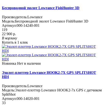
Беспроводной эхолот Lowrance FishHunter 3D
Производитель:
Lowrance
Модель:
Беспроводной эхолот Lowrance FishHunter 3D
Артикул:
000-14240-001
119
22 900 р.
В корзину
Купить в 1 клик
Новинка
Нет в наличии
Эхолот-плоттер Lowrance HOOK2-7X GPS SPLITSHOT
HDI
Производитель:
Lowrance
Модель:
Эхолот-плоттер Lowrance HOOK2-7x GPS с датчиком
SplitShot
Артикул:
000-14020-001
33