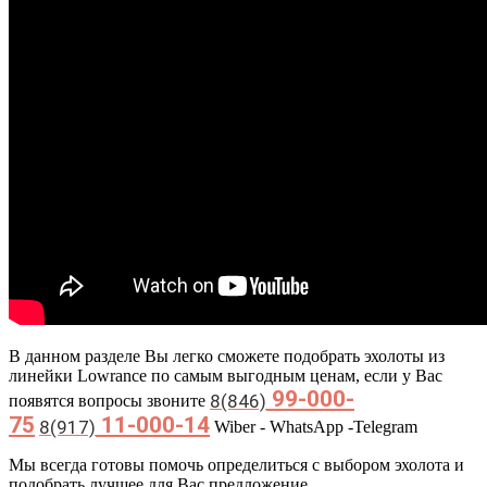
В данном разделе Вы легко сможете подобрать эхолоты из
линейки Lowrance по самым выгодным ценам, если у Вас
99-000-
8(846)
появятся вопросы звоните
75
11-000-14
8(917)
Wiber - WhatsApp -Telegram
Мы всегда готовы помочь определиться с выбором эхолота и
подобрать лучшее для Вас предложение.