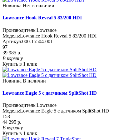
Новинка
Нет в наличии
Lowrance Hook Reveal 5 83/200 HDI
Производитель:
Lowrance
Модель:
Lowrance Hook Reveal 5 83/200 HDI
Артикул:
000-15504-001
97
39 985 р.
В корзину
Купить в 1 клик
Новинка
В наличии
Lowrance Eagle 5 с датчиком SplitShot HD
Производитель:
Lowrance
Модель:
Lowrance Eagle 5 с датчиком SplitShot HD
153
44 295 р.
В корзину
Купить в 1 клик