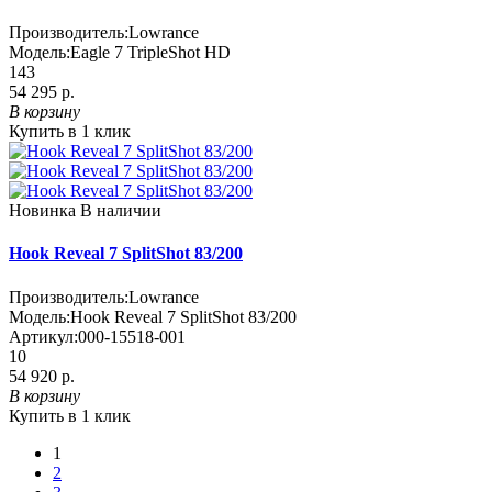
Производитель:
Lowrance
Модель:
Eagle 7 TripleShot HD
143
54 295 р.
В корзину
Купить в 1 клик
Новинка
В наличии
Hook Reveal 7 SplitShot 83/200
Производитель:
Lowrance
Модель:
Hook Reveal 7 SplitShot 83/200
Артикул:
000-15518-001
10
54 920 р.
В корзину
Купить в 1 клик
1
2