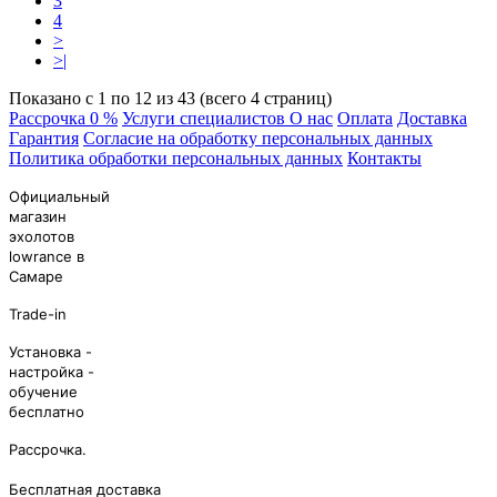
3
4
>
>|
Показано с 1 по 12 из 43 (всего 4 страниц)
Рассрочка 0 %
Услуги специалистов
О нас
Оплата
Доставка
Гарантия
Согласие на обработку персональных данных
Политика обработки персональных данных
Контакты
Официальный
магазин
эхолотов
lowrance в
Самаре
Trade-in
Установка -
настройка -
обучение
бесплатно
Рассрочка.
Бесплатная дocтaвкa