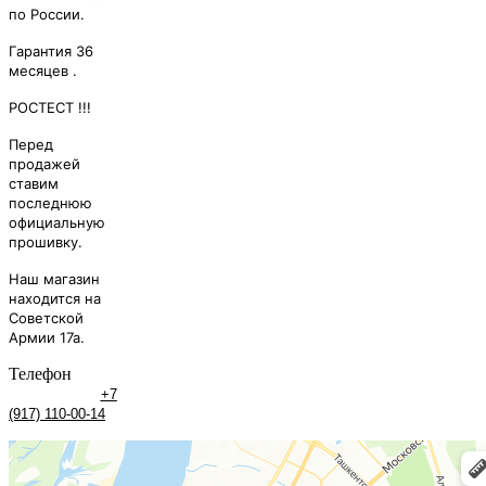
по России.
Гapантия 36
месяцев .
РОСТЕСТ !!!
Перед
продажей
ставим
последнюю
официальную
прошивку.
Наш магазин
находится на
Советской
Армии 17а.
Телефон
+7
(917) 110-00-14