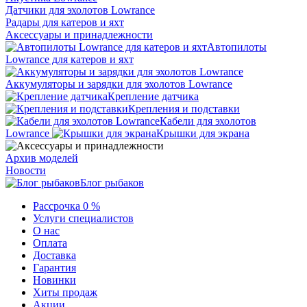
Датчики для эхолотов Lowrance
Радары для катеров и яхт
Аксессуары и принадлежности
Автопилоты
Lowrance для катеров и яхт
Аккумуляторы и зарядки для эхолотов Lowrance
Крепление датчика
Крепления и подставки
Кабели для эхолотов
Lowrance
Крышки для экрана
Архив моделей
Новости
Блог рыбаков
Рассрочка 0 %
Услуги специалистов
О нас
Оплата
Доставка
Гарантия
Новинки
Хиты продаж
Акции