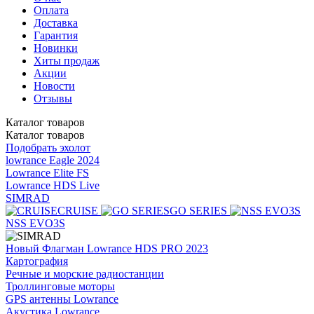
Оплата
Доставка
Гарантия
Новинки
Хиты продаж
Акции
Новости
Отзывы
Каталог
товаров
Каталог
товаров
Подобрать эхолот
lowrance Eagle 2024
Lowrance Elite FS
Lowrance HDS Live
SIMRAD
CRUISE
GO SERIES
NSS EVO3S
Новый Флагман Lowrance HDS PRO 2023
Картография
Речные и морские радиостанции
Троллинговые моторы
GPS антенны Lowrance
Акустика Lowrance