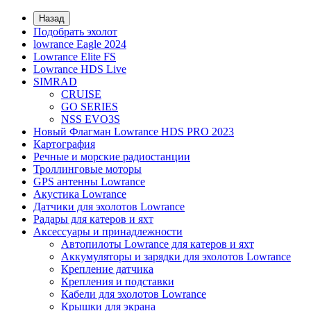
Назад
Подобрать эхолот
lowrance Eagle 2024
Lowrance Elite FS
Lowrance HDS Live
SIMRAD
CRUISE
GO SERIES
NSS EVO3S
Новый Флагман Lowrance HDS PRO 2023
Картография
Речные и морские радиостанции
Троллинговые моторы
GPS антенны Lowrance
Акустика Lowrance
Датчики для эхолотов Lowrance
Радары для катеров и яхт
Аксессуары и принадлежности
Автопилоты Lowrance для катеров и яхт
Аккумуляторы и зарядки для эхолотов Lowrance
Крепление датчика
Крепления и подставки
Кабели для эхолотов Lowrance
Крышки для экрана