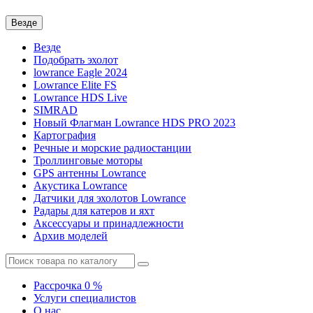
Везде
Везде
Подобрать эхолот
lowrance Eagle 2024
Lowrance Elite FS
Lowrance HDS Live
SIMRAD
Новый Флагман Lowrance HDS PRO 2023
Картография
Речные и морские радиостанции
Троллинговые моторы
GPS антенны Lowrance
Акустика Lowrance
Датчики для эхолотов Lowrance
Радары для катеров и яхт
Аксессуары и принадлежности
Архив моделей
Рассрочка 0 %
Услуги специалистов
О нас