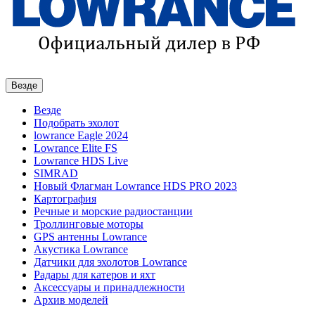
Везде
Везде
Подобрать эхолот
lowrance Eagle 2024
Lowrance Elite FS
Lowrance HDS Live
SIMRAD
Новый Флагман Lowrance HDS PRO 2023
Картография
Речные и морские радиостанции
Троллинговые моторы
GPS антенны Lowrance
Акустика Lowrance
Датчики для эхолотов Lowrance
Радары для катеров и яхт
Аксессуары и принадлежности
Архив моделей