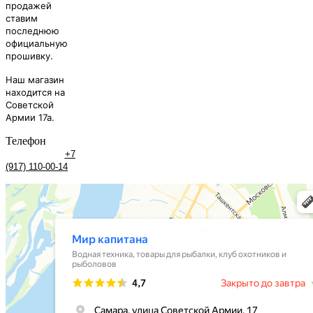
продажей
ставим
последнюю
официальную
прошивку.
Наш магазин
находится на
Советской
Армии 17а.
Телефон
+7
(917) 110-00-14