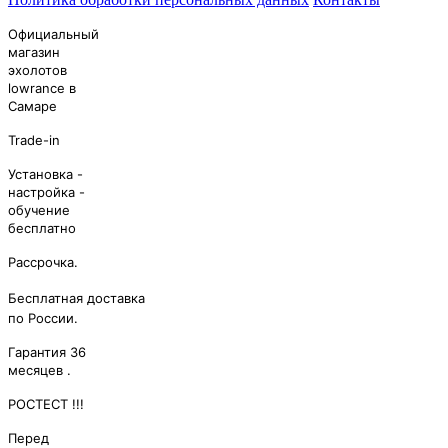
Официальный
магазин
эхолотов
lowrance в
Самаре
Trade-in
Установка -
настройка -
обучение
бесплатно
Рассрочка.
Бесплатная дocтaвкa
по России.
Гapантия 36
месяцев .
РОСТЕСТ !!!
Перед