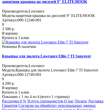
защитная крышка на дисплей 9" ELITE/HOOK
Производитель:
Lowrance
Модель:
защитная крышка на дисплей 9" ELITE/HOOK
Артикул:
000-12240-001
9
3 500 р.
В корзину
Купить в 1 клик
Новинка
В наличии
Крышка для эхолота Lowrance Elite-7 TI Suncover
Производитель:
Lowrance
Модель:
Крышка для эхолота Lowrance Elite-7 TI Suncover
Артикул:
000-12749-001
9
4 200 р.
В корзину
Купить в 1 клик
Показано с 1 по 4 из 4 (всего 1 страниц)
Рассрочка 0 %
Услуги специалистов
О нас
Оплата
Доставка
Гарантия
Согласие на обработку персональных данных
Политика обработки персональных данных
Контакты