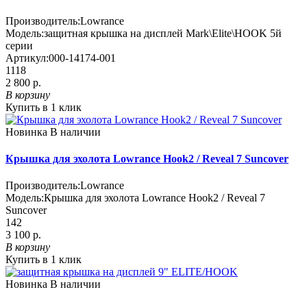
Производитель:
Lowrance
Модель:
защитная крышка на дисплей Mark\Elite\HOOK 5й
серии
Артикул:
000-14174-001
1118
2 800 р.
В корзину
Купить в 1 клик
Новинка
В наличии
Крышка для эхолота Lowrance Hook2 / Reveal 7 Suncover
Производитель:
Lowrance
Модель:
Крышка для эхолота Lowrance Hook2 / Reveal 7
Suncover
142
3 100 р.
В корзину
Купить в 1 клик
Новинка
В наличии