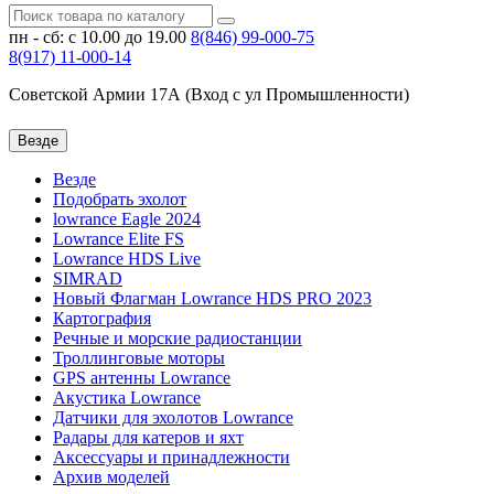
пн - сб: с 10.00 до 19.00
8(846)
99-000-75
8(917)
11-000-14
Советской Армии 17А (Вход с ул Промышленности)
Везде
Везде
Подобрать эхолот
lowrance Eagle 2024
Lowrance Elite FS
Lowrance HDS Live
SIMRAD
Новый Флагман Lowrance HDS PRO 2023
Картография
Речные и морские радиостанции
Троллинговые моторы
GPS антенны Lowrance
Акустика Lowrance
Датчики для эхолотов Lowrance
Радары для катеров и яхт
Аксессуары и принадлежности
Архив моделей