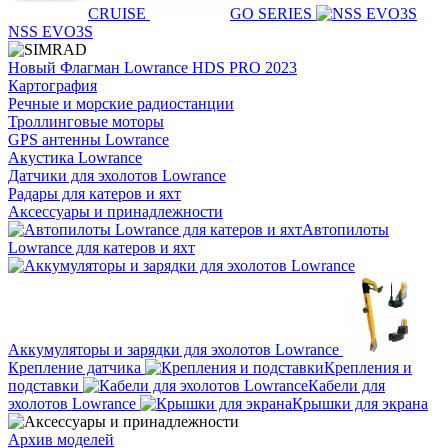
CRUISE
GO SERIES
NSS EVO3S
Новый Флагман Lowrance HDS PRO 2023
Картография
Речные и морские радиостанции
Троллинговые моторы
GPS антенны Lowrance
Акустика Lowrance
Датчики для эхолотов Lowrance
Радары для катеров и яхт
Аксессуары и принадлежности
Автопилоты
Lowrance для катеров и яхт
Аккумуляторы и зарядки для эхолотов Lowrance
Крепление датчика
Крепления и
подставки
Кабели для
эхолотов Lowrance
Крышки для экрана
Архив моделей